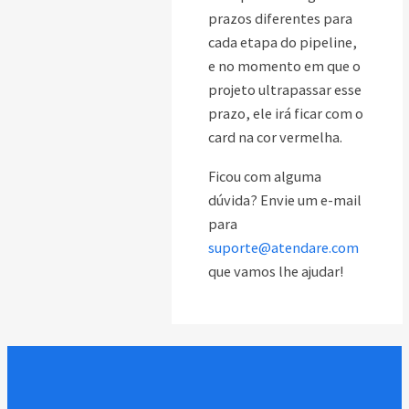
prazos diferentes para
cada etapa do pipeline,
e no momento em que o
projeto ultrapassar esse
prazo, ele irá ficar com o
card na cor vermelha.
Ficou com alguma
dúvida? Envie um e-mail
para
suporte@atendare.com
que vamos lhe ajudar!