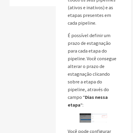
(ativos e inativos) e as
etapas presentes em
cada pipeline.
É possível definir um
prazo de estagnação
para cada etapa do
pipeline. Você consegue
alterar o prazo de
estagnação clicando
sobre a etapa do
pipeline, através do
campo “
Dias nessa
etapa
“:
Você pode configurar