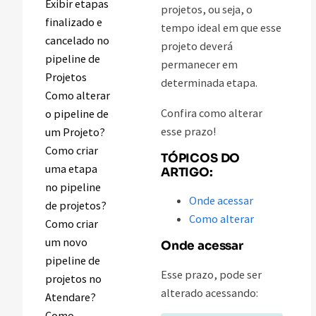
Exibir etapas
projetos, ou seja, o
finalizado e
tempo ideal em que esse
cancelado no
projeto deverá
pipeline de
permanecer em
Projetos
determinada etapa.
Como alterar
Confira como alterar
o pipeline de
esse prazo!
um Projeto?
Como criar
TÓPICOS DO
uma etapa
ARTIGO:
no pipeline
Onde acessar
de projetos?
Como alterar
Como criar
um novo
Onde acessar
pipeline de
Esse prazo, pode ser
projetos no
alterado acessando:
Atendare?
Como