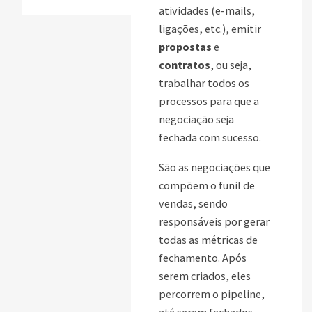
atividades (e-mails,
ligações, etc.), emitir
propostas
e
contratos
, ou seja,
trabalhar todos os
processos para que a
negociação seja
fechada com sucesso.
São as negociações que
compõem o funil de
vendas, sendo
responsáveis por gerar
todas as métricas de
fechamento. Após
serem criados, eles
percorrem o pipeline,
até serem fechados