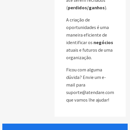
(
perdidos/ganhos
).
A criação de
oportunidades é uma
maneira eficiente de
identificar os
negócios
atuais e futuros de uma
organização.
Ficou com alguma
dúvida? Envie um e-
mail para
suporte@atendare.com
que vamos lhe ajudar!