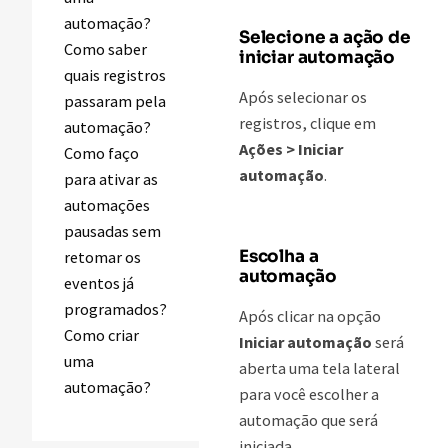
automação?
Selecione a ação de
Como saber
iniciar automação
quais registros
Após selecionar os
passaram pela
registros, clique em
automação?
Ações > Iniciar
Como faço
automação
.
para ativar as
automações
pausadas sem
Escolha a
retomar os
automação
eventos já
programados?
Após clicar na opção
Como criar
Iniciar automação
será
uma
aberta uma tela lateral
automação?
para você escolher a
automação que será
iniciada.