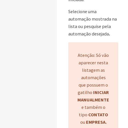
Selecione uma
automação mostrada na
lista ou pesquise pela
automação desejada
.
Atenção: Só vão
aparecer nesta
listagem as
automações
que possuem o
gatilho
INICIAR
MANUALMENTE
e também o
tipo
CONTATO
ou
EMPRESA.