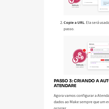
Copie a URL
. Ela será usa
passo.
PASSO 3: CRIANDO A A
ATENDARE
Agora vamos configurar a Atenda
dados ao Make sempre que um ev
ocorrer.