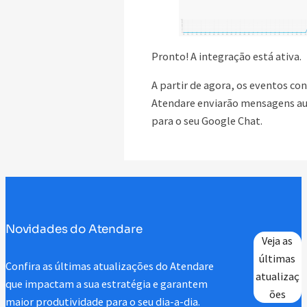
Pronto! A integração está ativa.
A partir de agora, os eventos co
Atendare enviarão mensagens 
para o seu Google Chat.
Novidades do Atendare
Veja as
últimas
Confira as últimas atualizações do Atendare
atualizaç
que impactam a sua estratégia e garantem
ões
maior produtividade para o seu dia-a-dia.