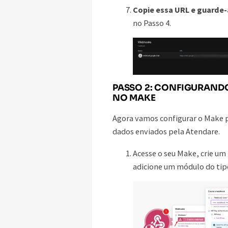
Copie essa URL e guarde-
no Passo 4.
PASSO 2: CONFIGURAND
NO MAKE
Agora vamos configurar o Make p
dados enviados pela Atendare.
Acesse o seu Make, crie u
adicione um módulo do ti