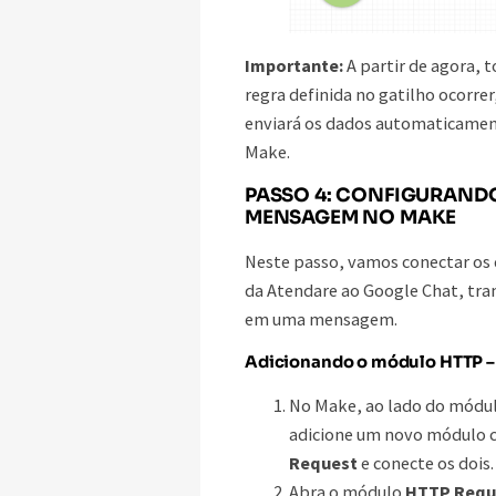
Importante:
A partir de agora, 
regra definida no gatilho ocorrer
enviará os dados automaticamen
Make.
PASSO 4: CONFIGURANDO
MENSAGEM NO MAKE
Neste passo, vamos conectar os
da Atendare ao Google Chat, tr
em uma mensagem.
Adicionando o módulo HTTP –
No Make, ao lado do mód
adicione um novo módulo
Request
e conecte os dois.
Abra o módulo
HTTP Requ