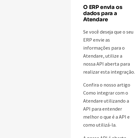
O ERP envia os
dados para a
Atendare
Se você deseja que o seu
ERP envie as
informações para o
Atendare, utilize a
nossa API aberta para
realizar esta integração.
Confira o nosso artigo
Como integrar com o
Atendare utilizando a
API para entender
melhor o que é a API e
como utilizá-la.
A nossa API é aberta