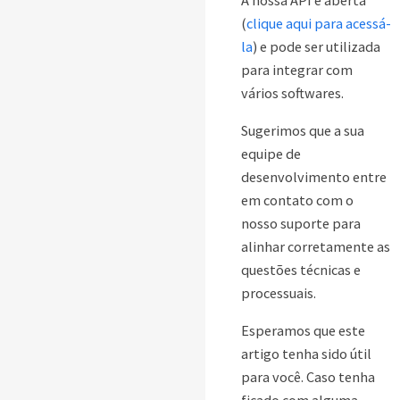
(
clique aqui para acessá-
la
) e pode ser utilizada
para integrar com
vários softwares.
Sugerimos que a sua
equipe de
desenvolvimento entre
em contato com o
nosso suporte para
alinhar corretamente as
questões técnicas e
processuais.
Esperamos que este
artigo tenha sido útil
para você. Caso tenha