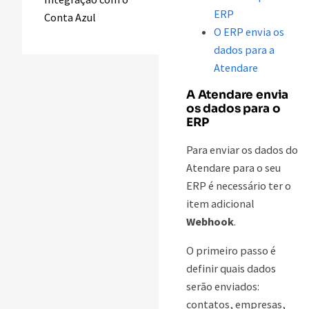
ERP
Conta Azul
O ERP envia os
dados para a
Atendare
A Atendare envia
os dados para o
ERP
Para enviar os dados do
Atendare para o seu
ERP é necessário ter o
item adicional
Webhook
.
O primeiro passo é
definir quais dados
serão enviados:
contatos, empresas,