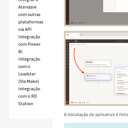
Atendare
com outras
plataformas
via API
Integração
com Power
BI
Integração
com o
Leadster
(Via Make)
Integração
com o RD
Station
A instalação do aplicativo é feit