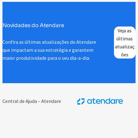
Novidades do Atendare
Veja as
últimas
Confira as últimas atualizações do Atendare
atualizaç
que impactam a sua estratégia e garantem
ões
maior produtividade para o seu dia-a-dia.
Central de Ajuda – Atendare