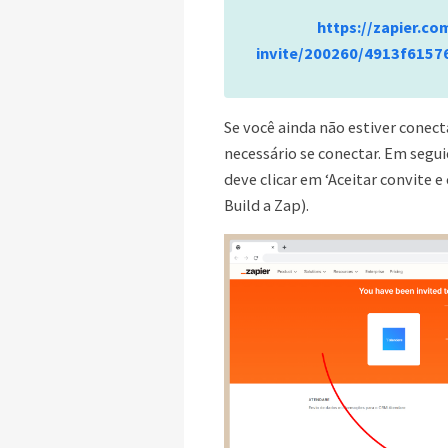
https://zapier.co
invite/200260/4913f615
Se você ainda não estiver conect
necessário se conectar. Em segui
deve clicar em ‘Aceitar convite e
Build a Zap).