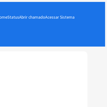
ome
Status
Abrir chamado
Acessar Sistema