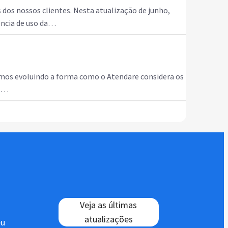
os nossos clientes. Nesta atualização de junho,
ência de uso da…
amos evoluindo a forma como o Atendare considera os
l,…
Veja as últimas
atualizações
eu