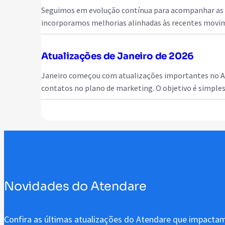
Seguimos em evolução contínua para acompanhar as mu
incorporamos melhorias alinhadas às recentes movim
Atualizações de Janeiro de 2026
Janeiro começou com atualizações importantes no Ate
contatos no plano de marketing. O objetivo é simples
Novidades do Atendare
Confira as últimas atualizações do Atendare que impactam