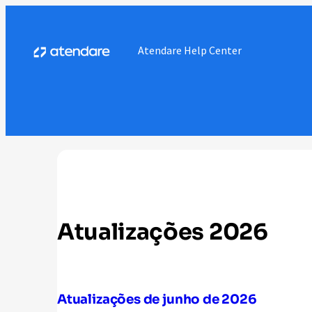
Atendare Help Center
Atualizações 2026
Atualizações de junho de 2026