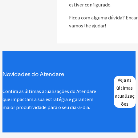
estiver configurado.
Ficou com alguma dúvida? Enca
vamos lhe ajudar!
Novidades do Atendare
Veja as
últimas
Confira as últimas atualizações do Atendare
atualizaç
que impactam a sua estratégia e garantem
ões
maior produtividade para o seu dia-a-dia.