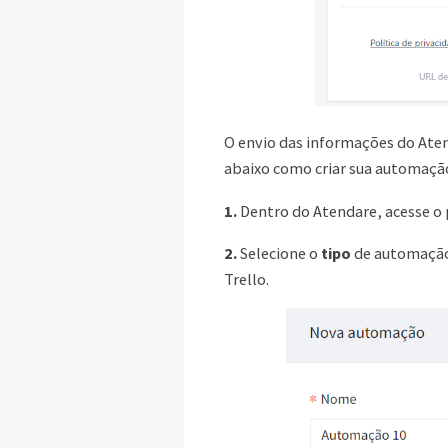
O envio das informações do Atend
abaixo como criar sua automaçã
1.
Dentro do Atendare, acesse o 
2.
Selecione o
tipo
de automação
Trello.