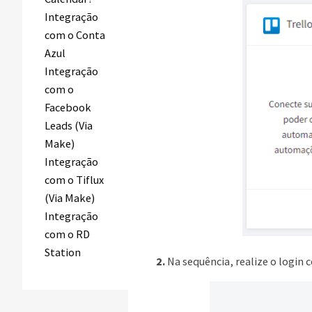
Integração
com o Conta
Azul
Integração
com o
Facebook
Leads (Via
Make)
Integração
com o Tiflux
(Via Make)
Integração
com o RD
Station
2.
Na sequência, realize o login 