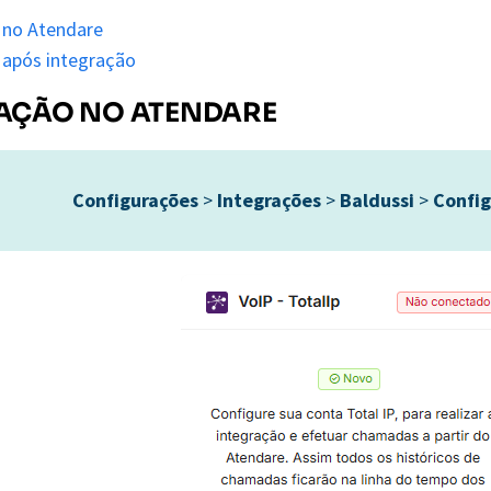
 no Atendare
 após integração
AÇÃO NO ATENDARE
Configurações
>
Integrações
>
Baldussi
>
Config