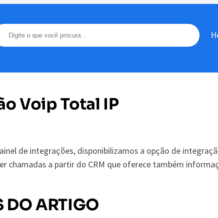
H
ão Voip Total IP
ainel de integrações, disponibilizamos a opção de integraç
zer chamadas a partir do CRM que oferece também informaç
 DO ARTIGO