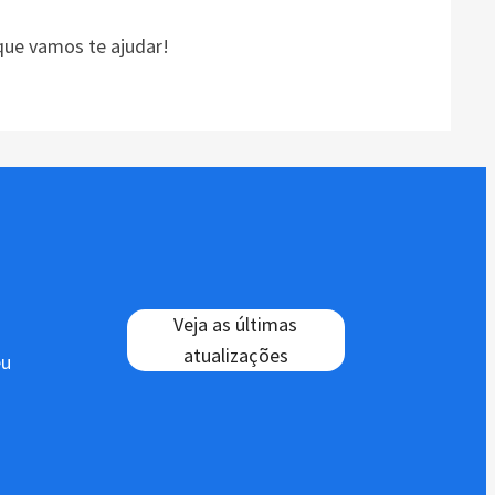
ue vamos te ajudar!
Veja as últimas
atualizações
eu