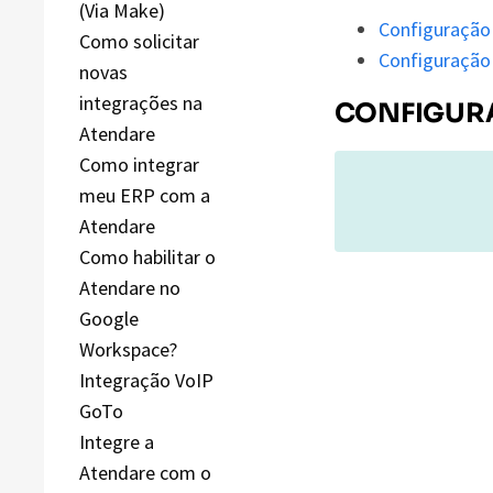
(Via Make)
Configuração
Como solicitar
Configuração
novas
integrações na
CONFIGUR
Atendare
Como integrar
meu ERP com a
Atendare
Como habilitar o
Atendare no
Google
Workspace?
Integração VoIP
GoTo
Integre a
Atendare com o