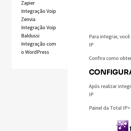
Zapier
Integração Voip
Zenvia
Integração Voip
Baldussi
Para integrar, voc
Integração com
IP
o WordPress
Confira como obte
CONFIGUR
Após realizar inte
IP
Painel da Total IP