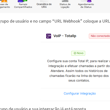
grupo de usuário e no campo “URL Webhook” coloque a URL 
rupo de usuário e sua integração já está pronta.