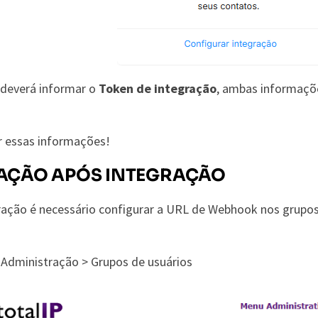
ê deverá informar o
Token de integração
, ambas informaçõe
r essas informações!
AÇÃO APÓS INTEGRAÇÃO
gração é necessário configurar a URL de Webhook nos grupos
> Administração > Grupos de usuários