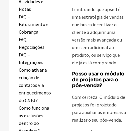
Atividades e
Notas
Lembrando que upsell é
FAQ –
uma estratégia de vendas
Faturamento e
que busca incentivar o
Cobrança
cliente a adquirir uma
FAQ –
versão mais avançada ou
Negociações
um item adicional ao
FAQ –
produto, ou serviço que
Integrações
ele já está comprando.
Como ativar a
Posso usar o módulo
criação de
de projetos para o
contatos via
pós-venda?
enriquecimento
Com certeza! O módulo de
do CNPJ?
projetos foi projetado
Como funciona
para auxiliar as empresas a
as exclusões
realizar o seu pós-venda.
dentro do
Atendare?