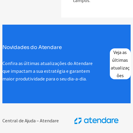
campos.
Novidades do Atendare
Veja as
últimas
Confira as últimas atualizações do Atendare
atualizaç
que impactam a sua estratégia e garantem
ões
maior produtividade para o seu dia-a-dia.
Central de Ajuda – Atendare