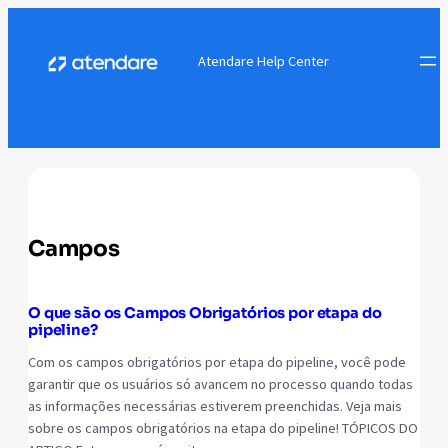
Atendare Help Center
Campos
O que são os Campos Obrigatórios por etapa do
pipeline?
Com os campos obrigatórios por etapa do pipeline, você pode
garantir que os usuários só avancem no processo quando todas
as informações necessárias estiverem preenchidas. Veja mais
sobre os campos obrigatórios na etapa do pipeline! TÓPICOS DO