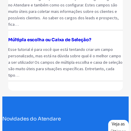
no Atendare e também como os configurar. Estes campos são
muito úteis para coletar mais informações sobre os clientes e
possíveis clientes. Ao saber os cargos dos leads e prospects,
fica…
Múltipla escolha ou Caixa de Seleção?
Esse tutorial é para você que está tentando criar um campo
personalizado, mas está na dúvida sobre qual é o melhor campo
a ser utilizado! Os campos de múltipla escolha e caixa de seleção
são muito úteis para situações específicas. Entretanto, cada
tipo…
Novidades do Atendare
Veja as