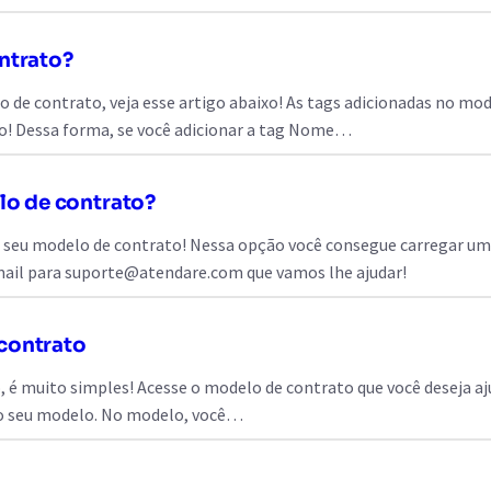
ntrato?
lo de contrato, veja esse artigo abaixo! As tags adicionadas no m
! Dessa forma, se você adicionar a tag Nome…
o de contrato?
 seu modelo de contrato! Nessa opção você consegue carregar uma
ail para
suporte@atendare.com
que vamos lhe ajudar!
contrato
 é muito simples! Acesse o modelo de contrato que você deseja aj
 do seu modelo. No modelo, você…