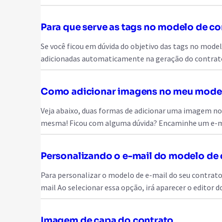
Para que serve as tags no modelo de co
Se você ficou em dúvida do objetivo das tags no mode
adicionadas automaticamente na geração do contrato
Como adicionar imagens no meu model
Veja abaixo, duas formas de adicionar uma imagem no
mesma! Ficou com alguma dúvida? Encaminhe um e-m
Personalizando o e-mail do modelo de 
Para personalizar o modelo de e-mail do seu contrato,
mail Ao selecionar essa opção, irá aparecer o editor
Imagem de capa do contrato