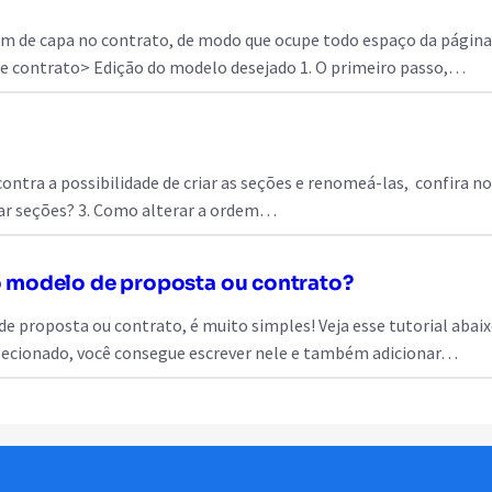
gem de capa no contrato, de modo que ocupe todo espaço da pág
de contrato> Edição do modelo desejado 1. O primeiro passo,…
ntra a possibilidade de criar as seções e renomeá-las, confira no
ar seções? 3. Como alterar a ordem…
 modelo de proposta ou contrato?
 proposta ou contrato, é muito simples! Veja esse tutorial abaixo
ecionado, você consegue escrever nele e também adicionar…