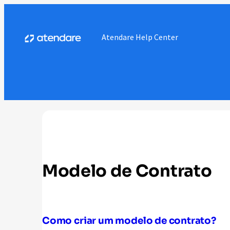
Atendare Help Center
Modelo de Contrato
Como criar um modelo de contrato?