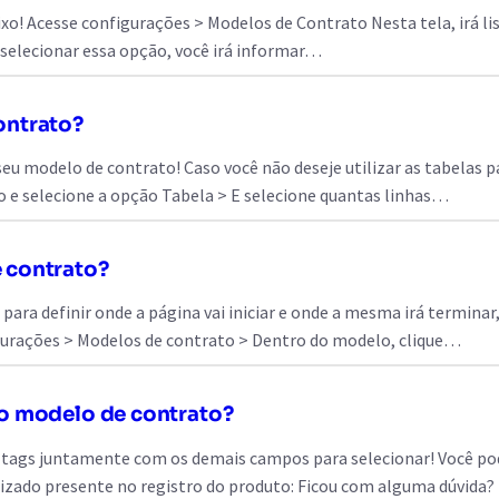
ixo! Acesse configurações > Modelos de Contrato Nesta tela, irá li
selecionar essa opção, você irá informar…
ontrato?
eu modelo de contrato! Caso você não deseje utilizar as tabelas p
o e selecione a opção Tabela > E selecione quantas linhas…
 contrato?
 para definir onde a página vai iniciar e onde a mesma irá termin
igurações > Modelos de contrato > Dentro do modelo, clique…
no modelo de contrato?
 tags juntamente com os demais campos para selecionar! Você po
lizado presente no registro do produto: Ficou com alguma dúvid