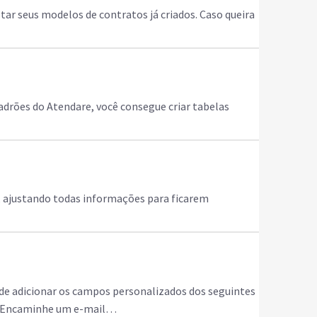
star seus modelos de contratos já criados. Caso queira
adrões do Atendare, você consegue criar tabelas
ar, ajustando todas informações para ficarem
de adicionar os campos personalizados dos seguintes
a? Encaminhe um e-mail…