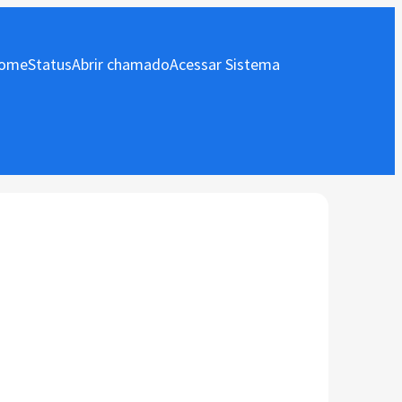
ome
Status
Abrir chamado
Acessar Sistema