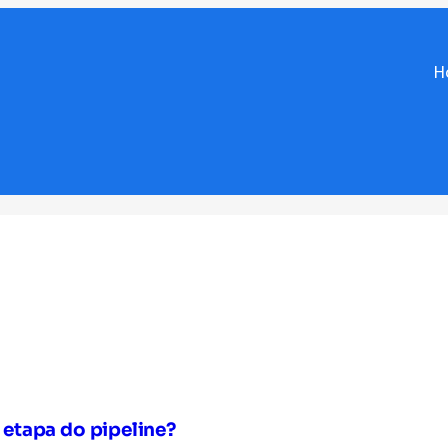
H
etapa do pipeline?