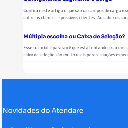
Confira neste artigo o que são os campos de cargo e
sobre os clientes e possíveis clientes. Ao saber os ca
Múltipla escolha ou Caixa de Seleção?
Esse tutorial é para você que está tentando criar um
caixa de seleção são muito úteis para situações espec
Novidades do Atendare