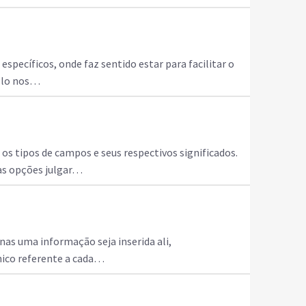
pecíficos, onde faz sentido estar para facilitar o
ê-lo nos…
os tipos de campos e seus respectivos significados.
as opções julgar…
s uma informação seja inserida ali,
nico referente a cada…