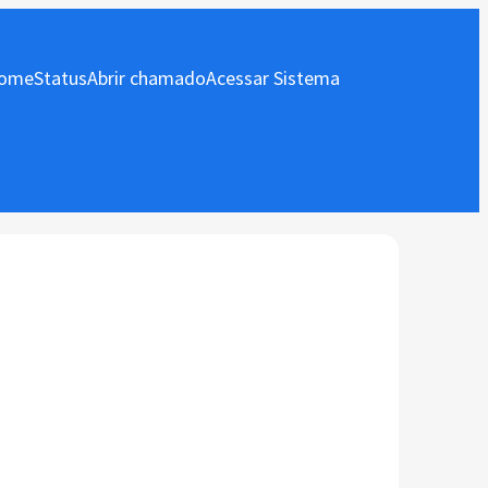
ome
Status
Abrir chamado
Acessar Sistema