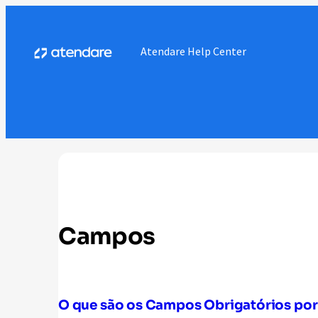
Atendare Help Center
Campos
O que são os Campos Obrigatórios por 