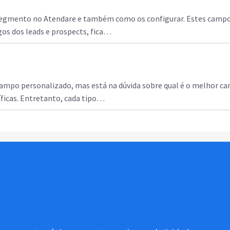
 segmento no Atendare e também como os configurar. Estes campo
rgos dos leads e prospects, fica…
 campo personalizado, mas está na dúvida sobre qual é o melhor ca
íficas. Entretanto, cada tipo…