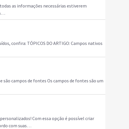
 todas as informações necessárias estiverem
em…
luídos, confira: TÓPICOS DO ARTIGO: Campos nativos
que são campos de fontes Os campos de fontes são um
personalizados! Com essa opção é possível criar
acordo com suas…