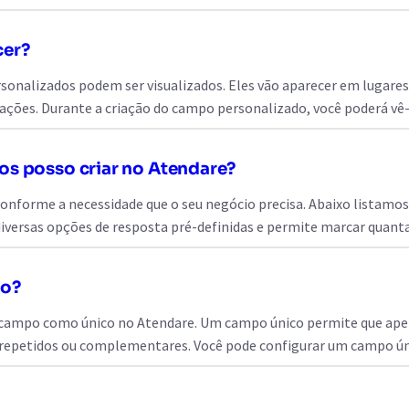
cer?
nalizados podem ser visualizados. Eles vão aparecer em lugares es
ações. Durante a criação do campo personalizado, você poderá v
os posso criar no Atendare?
nforme a necessidade que o seu negócio precisa. Abaixo listamos 
iversas opções de resposta pré-definidas e permite marcar quant
co?
 campo como único no Atendare. Um campo único permite que apena
s, repetidos ou complementares. Você pode configurar um campo ú