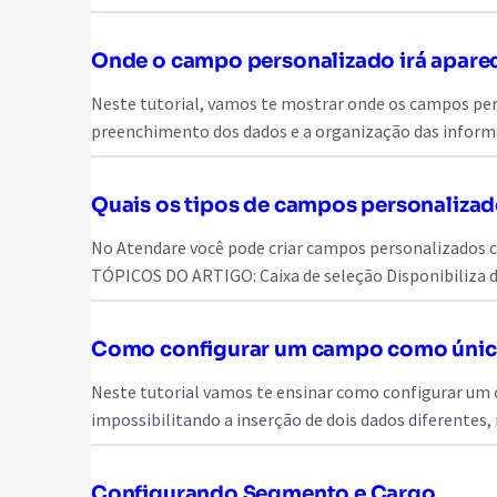
Onde o campo personalizado irá apare
Neste tutorial, vamos te mostrar onde os campos perso
preenchimento dos dados e a organização das inform
Quais os tipos de campos personalizad
No Atendare você pode criar campos personalizados co
TÓPICOS DO ARTIGO: Caixa de seleção Disponibiliza d
Como configurar um campo como úni
Neste tutorial vamos te ensinar como configurar um
impossibilitando a inserção de dois dados diferente
Configurando Segmento e Cargo