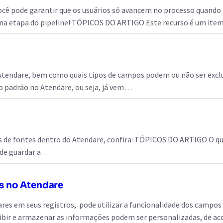
ocê pode garantir que os usuários só avancem no processo quando
s na etapa do pipeline! TÓPICOS DO ARTIGO Este recurso é um it
 Atendare, bem como quais tipos de campos podem ou não ser exc
padrão no Atendare, ou seja, já vem…
os de fontes dentro do Atendare, confira: TÓPICOS DO ARTIGO O 
 de guardar a…
s no Atendare
es em seus registros, pode utilizar a funcionalidade dos campos 
xibir e armazenar as informações podem ser personalizadas, de 