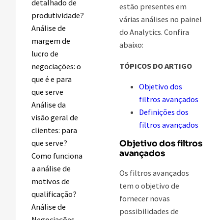
detalhado de
estão presentes em
produtividade?
várias análises no painel
Análise de
do Analytics. Confira
margem de
abaixo:
lucro de
TÓPICOS DO ARTIGO
negociações: o
que é e para
Objetivo dos
que serve
filtros avançados
Análise da
Definições dos
visão geral de
filtros avançados
clientes: para
que serve?
Objetivo dos filtros
avançados
Como funciona
a análise de
Os filtros avançados
motivos de
tem o objetivo de
qualificação?
fornecer novas
Análise de
possibilidades de
Negociações