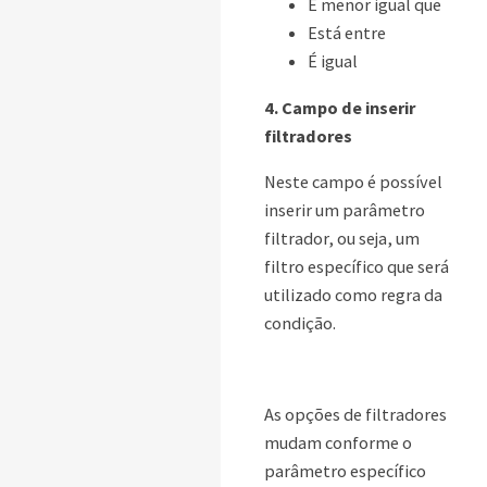
É menor igual que
Está entre
É igual
4. Campo de inserir
filtradores
Neste campo é possível
inserir um parâmetro
filtrador, ou seja, um
filtro específico que será
utilizado como regra da
condição.
As opções de filtradores
mudam conforme o
parâmetro específico