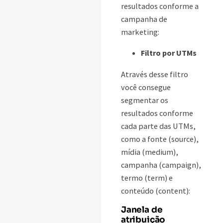
resultados conforme a
campanha de
marketing:
Filtro por UTMs
Através desse filtro
você consegue
segmentar os
resultados conforme
cada parte das UTMs,
como a fonte (source),
mídia (medium),
campanha (campaign),
termo (term) e
conteúdo (content):
Janela de
atribuição