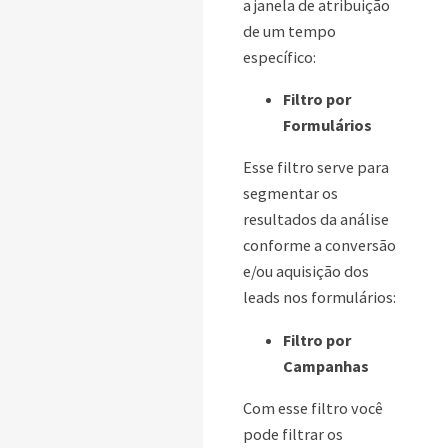
a janela de atribuição
de um tempo
específico:
Filtro por
Formulários
Esse filtro serve para
segmentar os
resultados da análise
conforme a conversão
e/ou aquisição dos
leads nos formulários:
Filtro por
Campanhas
Com esse filtro você
pode filtrar os