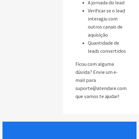
A jornada do lead
Verificar se o lead
interagiu com
outros canais de
aquisição
Quantidade de
leads convertidos
Ficou com alguma
dúvida? Envie um e-
mail para
suporte@atendare.com
que vamos te ajudar!