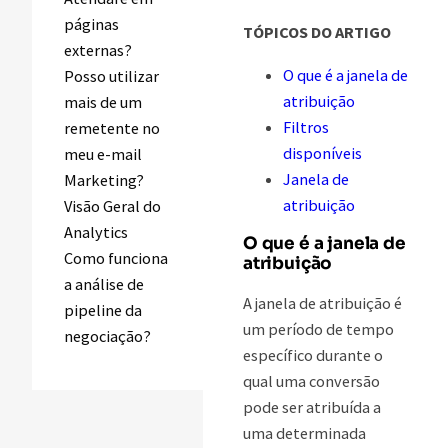
páginas
TÓPICOS DO ARTIGO
externas?
O que é a janela de
Posso utilizar
atribuição
mais de um
Filtros
remetente no
disponíveis
meu e-mail
Janela de
Marketing?
atribuição
Visão Geral do
Analytics
O que é a janela de
Como funciona
atribuição
a análise de
A janela de atribuição é
pipeline da
um período de tempo
negociação?
específico durante o
qual uma conversão
pode ser atribuída a
uma determinada