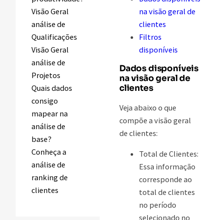
Visão Geral
na visão geral de
análise de
clientes
Qualificações
Filtros
Visão Geral
disponíveis
análise de
Dados disponíveis
Projetos
na visão geral de
Quais dados
clientes
consigo
Veja abaixo o que
mapear na
compõe a visão geral
análise de
de clientes:
base?
Conheça a
Total de Clientes:
análise de
Essa informação
ranking de
corresponde ao
clientes
total de clientes
no período
selecionado no