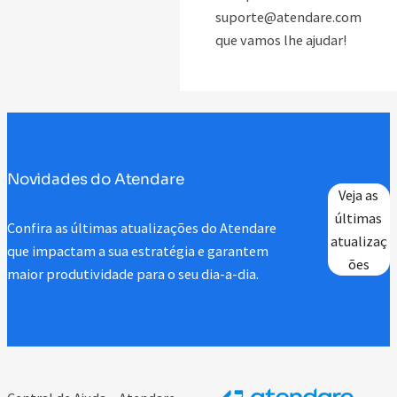
suporte@atendare.com
que vamos lhe ajudar!
Novidades do Atendare
Veja as
últimas
Confira as últimas atualizações do Atendare
atualizaç
que impactam a sua estratégia e garantem
ões
maior produtividade para o seu dia-a-dia.