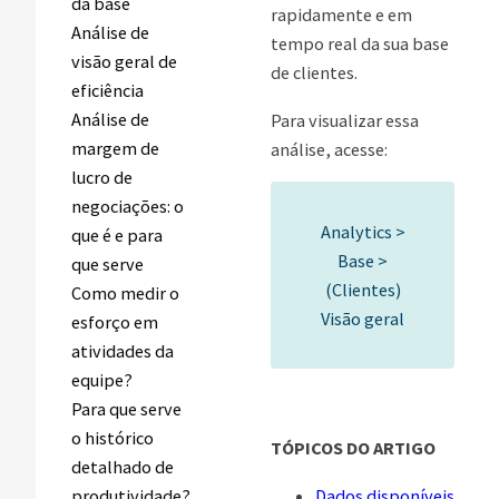
da base
rapidamente e em
Análise de
tempo real da sua base
visão geral de
de clientes.
eficiência
Análise de
Para visualizar essa
margem de
análise, acesse:
lucro de
negociações: o
Analytics >
que é e para
Base >
que serve
(Clientes)
Como medir o
Visão geral
esforço em
atividades da
equipe?
Para que serve
o histórico
TÓPICOS DO ARTIGO
detalhado de
produtividade?
Dados disponíveis