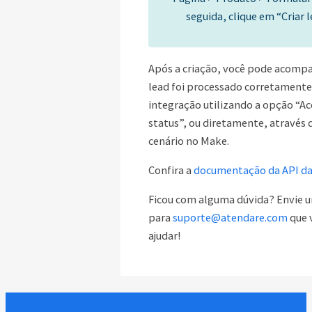
seguida, clique em “Criar l
Após a criação, você pode acompa
lead foi processado corretamente
integração utilizando a opção “
status”, ou diretamente, através 
cenário no Make.
Confira a
documentação da API da
Ficou com alguma dúvida? Envie 
para
suporte@atendare.com
que 
ajudar!