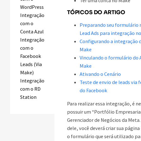
Ter uma conta no Make
WordPress
TÓPICOS DO ARTIGO
Integração
com o
Preparando seu formulário
Conta Azul
Lead Ads para integração n
Integração
Configurando a integração 
com o
Make
Facebook
Vinculando o formulário do 
Leads (Via
Make
Make)
Ativando o Cenário
Integração
Teste de envio de leads via
com o RD
do Facebook
Station
Para realizar essa integração, é n
possuir um “Portfólio Empresaria
Gerenciador de Negócios da Meta. 
dele, você deverá criar sua página
o formulário que será utilizado pa