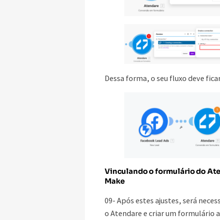
Dessa forma, o seu fluxo deve fica
Vinculando o formulário do At
Make
09- Após estes ajustes, será neces
o Atendare e criar um formulário 