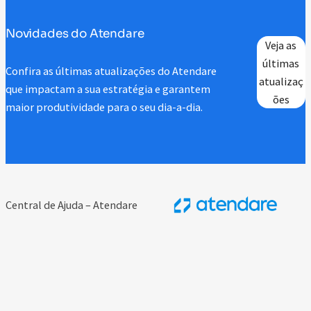
Novidades do Atendare
Veja as
últimas
Confira as últimas atualizações do Atendare
atualizaç
que impactam a sua estratégia e garantem
ões
maior produtividade para o seu dia-a-dia.
Central de Ajuda – Atendare