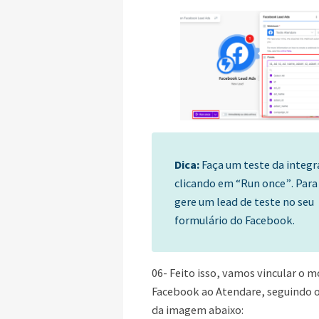
Dica:
Faça um teste da integ
clicando em
“Run once”
. Para
gere um lead de teste no seu
formulário do Facebook.
06- Feito isso, vamos vincular o 
Facebook ao Atendare, seguindo 
da imagem abaixo: