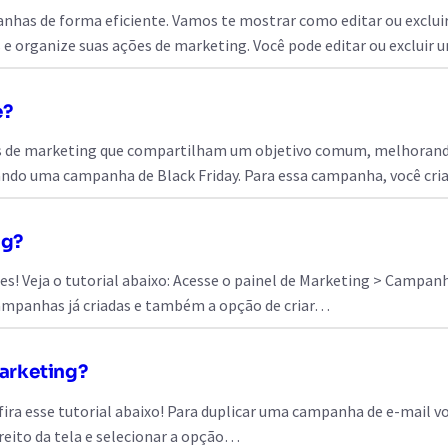
anhas de forma eficiente. Vamos te mostrar como editar ou exclu
e organize suas ações de marketing. Você pode editar ou exclu
e?
 de marketing que compartilham um objetivo comum, melhorando a
ndo uma campanha de Black Friday. Para essa campanha, você cria
ng?
s! Veja o tutorial abaixo: Acesse o painel de Marketing > Campan
ampanhas já criadas e também a opção de criar…
arketing?
ra esse tutorial abaixo! Para duplicar uma campanha de e-mail voc
direito da tela e selecionar a opção…