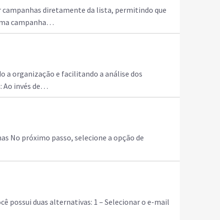
ir campanhas diretamente da lista, permitindo que
ir uma campanha…
 organização e facilitando a análise dos
: Ao invés de…
has No próximo passo, selecione a opção de
ê possui duas alternativas: 1 – Selecionar o e-mail