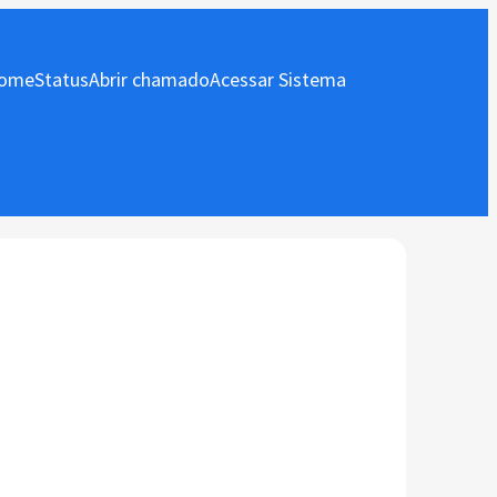
ome
Status
Abrir chamado
Acessar Sistema