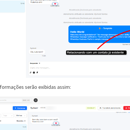
informações serão exibidas assim: