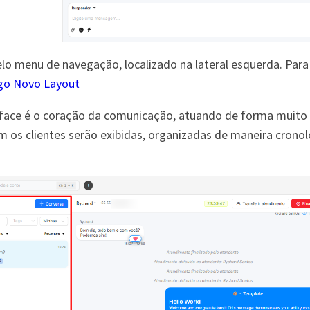
elo menu de navegação, localizado na lateral esquerda. Par
igo Novo Layout
rface é o coração da comunicação, atuando de forma muito 
 os clientes serão exibidas, organizadas de maneira cronológ