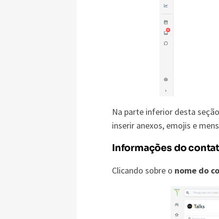
Na parte inferior desta seçã
inserir anexos, emojis e mens
Informações do conta
Clicando sobre o
nome do c