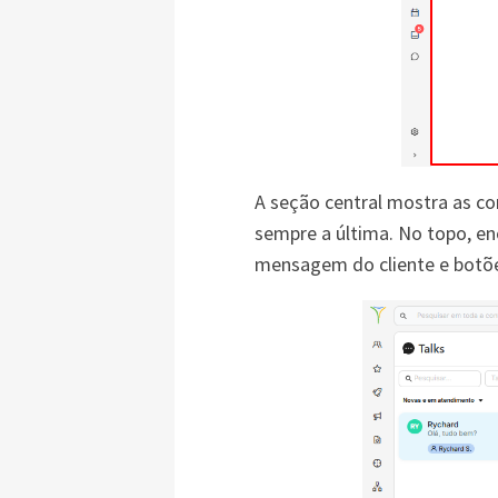
A seção central mostra as co
sempre a última. No topo, en
mensagem do cliente e botões 