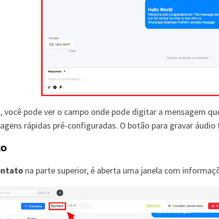
o, você pode ver o campo onde pode digitar a mensagem que i
agens rápidas pré-configuradas. O botão para gravar áudio fi
to
ontato
na parte superior, é aberta uma janela com informaç