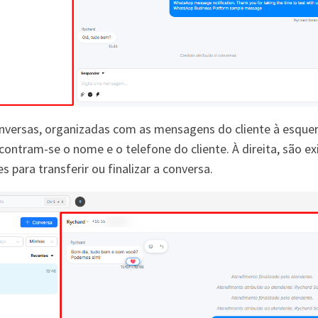
nversas, organizadas com as mensagens do cliente à esquerd
contram-se o nome e o telefone do cliente. À direita, são e
para transferir ou finalizar a conversa.