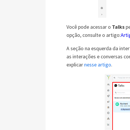
Você pode acessar o
Talks
p
opção, consulte o artigo:
Art
A seção na esquerda da inte
as interações e conversas com
explicar
nesse artigo
.