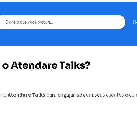
H
 o Atendare Talks?
ar o
Atendare Talks
para engajar-se com seus clientes e con