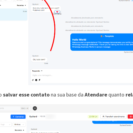
to
salvar esse contato
na sua base da
Atendare
quanto
re