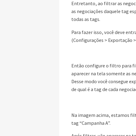
Entretanto, ao filtrar as nego
as negociações daquele tag esp
todas as tags.
Para fazer isso, você deve ent
(Configurações > Exportação >
Então configure o filtro para fi
aparecer na tela somente as n
Desse modo você consegue exp
de qual é a tag de cada negoci
Na imagem acima, estamos fil
tag “Campanha A”.
Após filtrar, vão aparecer na 