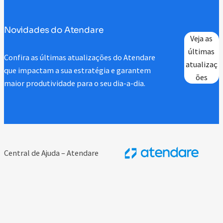
Novidades do Atendare
Veja as
últimas
Confira as últimas atualizações do Atendare
atualizaç
que impactam a sua estratégia e garantem
ões
maior produtividade para o seu dia-a-dia.
Central de Ajuda – Atendare