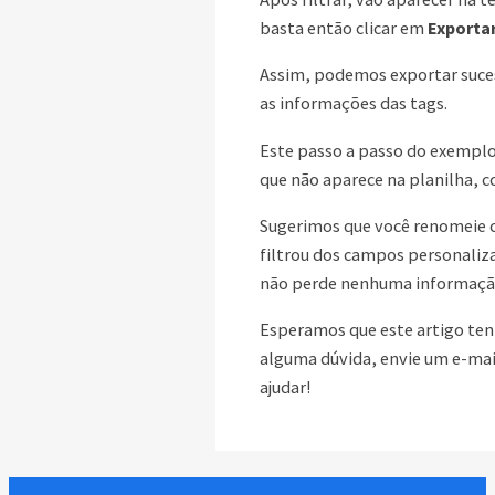
basta então clicar em
Exportar
Assim, podemos exportar suce
as informações das tags.
Este passo a passo do exemplo
que não aparece na planilha, c
Sugerimos que você renomeie 
filtrou dos campos personaliza
não perde nenhuma informaçã
Esperamos que este artigo tenh
alguma dúvida, envie um e-mai
ajudar!